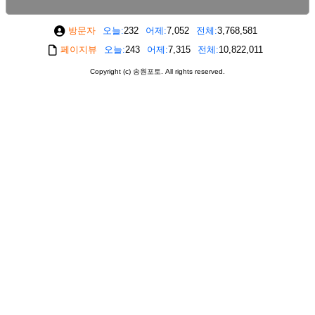
방문자
오늘
232
어제
7,052
전체
3,768,581
페이지뷰
오늘
243
어제
7,315
전체
10,822,011
Copyright (c) 송원포토. All rights reserved.