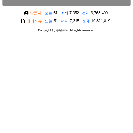
방문자
오늘
51
어제
7,052
전체
3,768,400
페이지뷰
오늘
51
어제
7,315
전체
10,821,819
Copyright (c) 송원포토. All rights reserved.