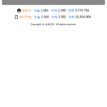
방문자
오늘
1,061
어제
1,349
전체
3,770,759
페이지뷰
오늘
1,544
어제
1,592
전체
10,824,904
Copyright (c) 송원포토. All rights reserved.