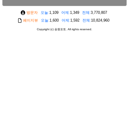
방문자
오늘
1,109
어제
1,349
전체
3,770,807
페이지뷰
오늘
1,600
어제
1,592
전체
10,824,960
Copyright (c) 송원포토. All rights reserved.